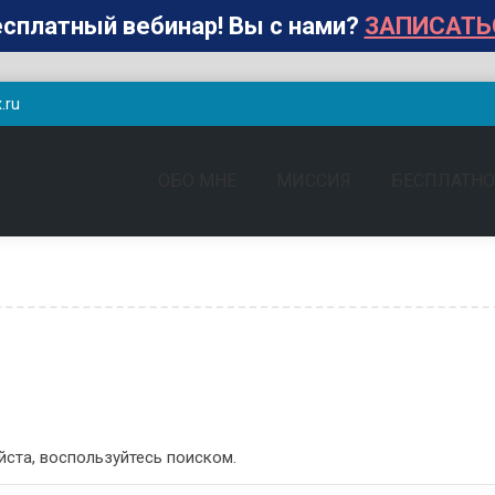
сплатный вебинар! Вы с нами?
ЗАПИСАТЬ
.ru
ОБО МНЕ
МИССИЯ
БЕСПЛАТНО
ста, воспользуйтесь поиском.