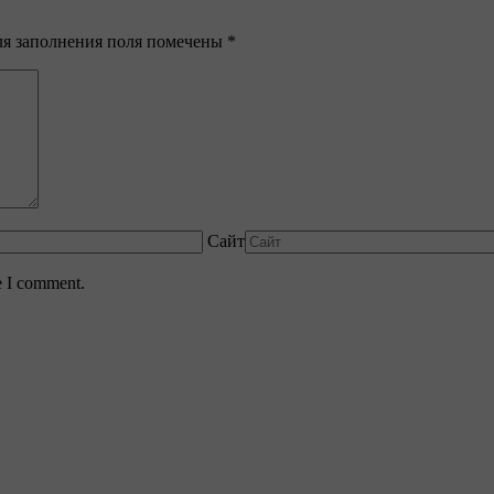
для заполнения поля помечены
*
Сайт
e I comment.