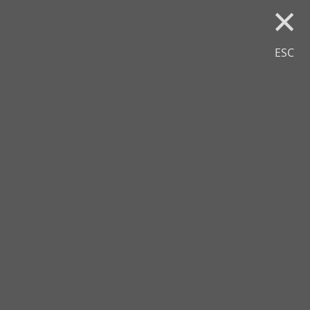
×
ESC