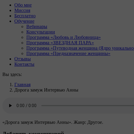
Обо мне
Миссия
Бесплатно
Обучение
Вебинары
Консультации
Программа «Любовь и Любовница»
Программа «ЗВЕЗДНАЯ ПАРА»
Программа «Путеводная женщина (Ядро уникально
Программа «Предназначение женщины»
Отзывы
Контакты
Вы здесь:
Главная
Дорога замуж Интервью Анны
«Дорога замуж Интервью Анны». Жанр: Другое.
Добавить комментарий