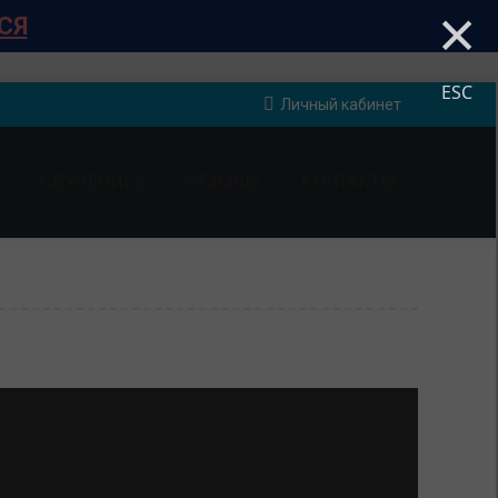
×
СЯ
ESC
Личный кабинет
ОБУЧЕНИЕ
ОТЗЫВЫ
КОНТАКТЫ