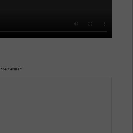
я помечены
*