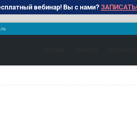
сплатный вебинар! Вы с нами?
ЗАПИСАТЬ
.ru
ОБО МНЕ
МИССИЯ
БЕСПЛАТНО
Оставить комментарий