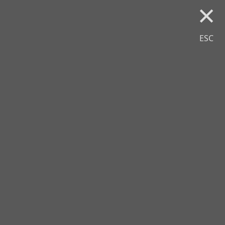
×
ESC