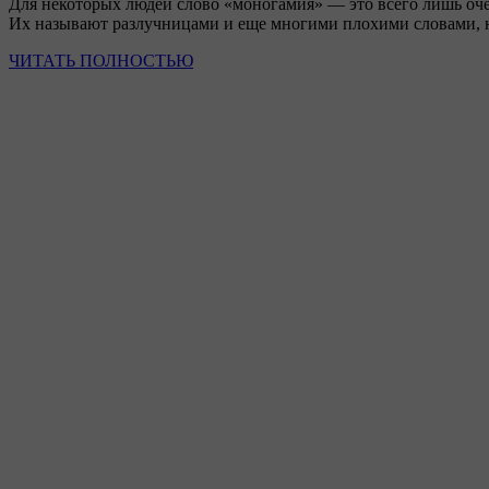
Для некоторых людей слово «моногамия» — это всего лишь оч
Их называют разлучницами и еще многими плохими словами, н
ЧИТАТЬ ПОЛНОСТЬЮ