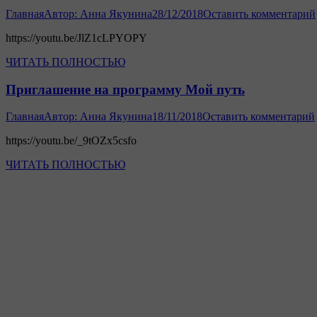
Главная
Автор:
Анна Якунина
28/12/2018
Оставить комментарий
https://youtu.be/JlZ1cLPYOPY
ЧИТАТЬ ПОЛНОСТЬЮ
Приглашение на программу Мой путь
Главная
Автор:
Анна Якунина
18/11/2018
Оставить комментарий
https://youtu.be/_9tOZx5csfo
ЧИТАТЬ ПОЛНОСТЬЮ