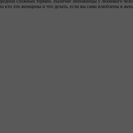
ередной сложный термин. Наличие любовницы у любимого челов
о кто эти женщины и что делать, если вы сами влюблены в жен