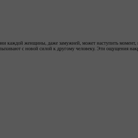
и каждой женщины, даже замужней, может наступить момент, ког
спыхивают с новой силой к другому человеку. Эти ощущения нак