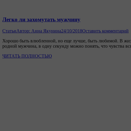
Легко ли захомутать мужчину
Статьи
Автор:
Анна Якунина
24/10/2018
Оставить комментарий
Хорошо быть влюбленной, но еще лучше, быть любимой. В жизн
родной мужчина, в одну секунду можно понять, что чувства в
ЧИТАТЬ ПОЛНОСТЬЮ