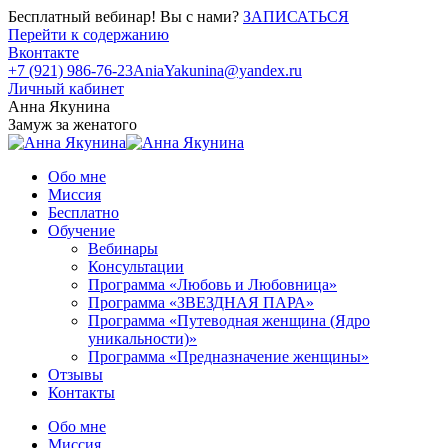
Бесплатный вебинар! Вы с нами?
ЗАПИСАТЬСЯ
Перейти к содержанию
Вконтакте
+7 (921) 986-76-23
AniaYakunina@yandex.ru
Личный кабинет
Анна Якунина
Замуж за женатого
Обо мне
Миссия
Бесплатно
Обучение
Вебинары
Консультации
Программа «Любовь и Любовница»
Программа «ЗВЕЗДНАЯ ПАРА»
Программа «Путеводная женщина (Ядро
уникальности)»
Программа «Предназначение женщины»
Отзывы
Контакты
Обо мне
Миссия