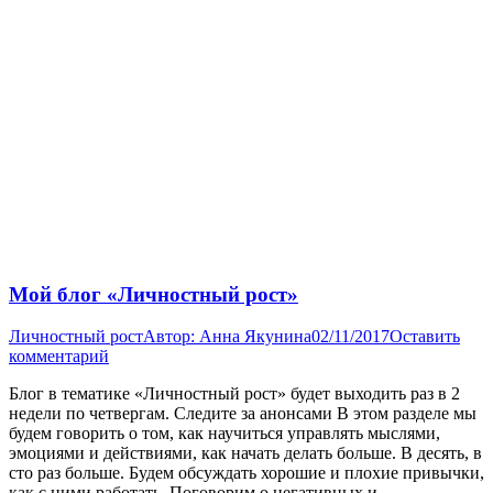
Мой блог «Личностный рост»
Личностный рост
Автор:
Анна Якунина
02/11/2017
Оставить
комментарий
Блог в тематике «Личностный рост» будет выходить раз в 2
недели по четвергам. Следите за анонсами В этом разделе мы
будем говорить о том, как научиться управлять мыслями,
эмоциями и действиями, как начать делать больше. В десять, в
сто раз больше. Будем обсуждать хорошие и плохие привычки,
как с ними работать. Поговорим о негативных и…