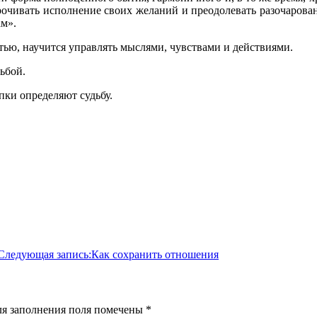
срочивать исполнение своих желаний и преодолевать разочарова
ам».
стью, научится управлять мыслями, чувствами и действиями.
ьбой.
ки определяют судьбу.
Следующая запись:
Как сохранить отношения
для заполнения поля помечены
*