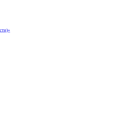
сти)»