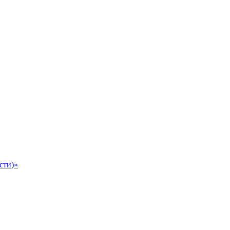
сти)»