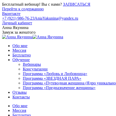
Бесплатный вебинар! Вы с нами?
ЗАПИСАТЬСЯ
Перейти к содержанию
Вконтакте
+7 (921) 986-76-23
AniaYakunina@yandex.ru
Личный кабинет
Анна Якунина
Замуж за женатого
Обо мне
Миссия
Бесплатно
Обучение
Вебинары
Консультации
Программа «Любовь и Любовница»
Программа «ЗВЕЗДНАЯ ПАРА»
Программа «Путеводная женщина (Ядро уникально
Программа «Предназначение женщины»
Отзывы
Контакты
Обо мне
Миссия
Бесплатно