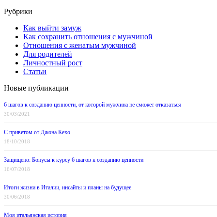
Рубрики
Как выйти замуж
Как сохранить отношения с мужчиной
Отношения с женатым мужчиной
Для родителей
Личностный рост
Статьи
Новые публикации
6 шагов к созданию ценности, от которой мужчина не сможет отказаться
30/03/2021
С приветом от Джона Кехо
18/10/2018
Защищено: Бонусы к курсу 6 шагов к созданию ценности
16/07/2018
Итоги жизни в Италии, инсайты и планы на будущее
30/06/2018
Моя итальянская история