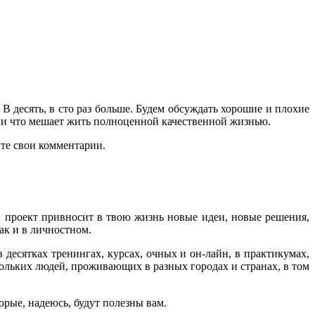
 В десять, в сто раз больше. Будем обсуждать хорошие и плохие
 и что мешает жить полноценной качественной жизнью.
йте свои комментарии.
ый проект привносит в твою жизнь новые идеи, новые решения,
ак и в личностном.
 десятках тренингах, курсах, очных и он-лайн, в практикумах,
ольких людей, проживающих в разных городах и странах, в том
орые, надеюсь, будут полезны вам.