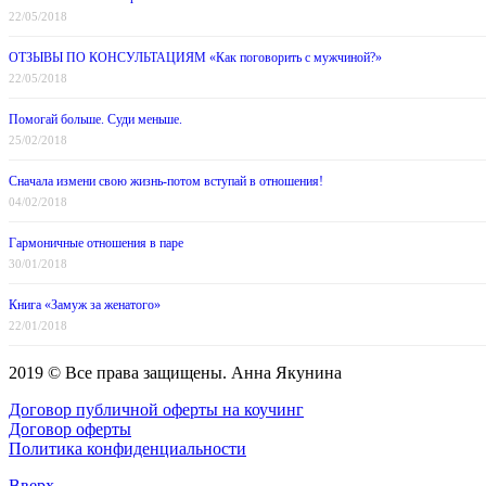
22/05/2018
ОТЗЫВЫ ПО КОНСУЛЬТАЦИЯМ «Как поговорить с мужчиной?»
22/05/2018
Помогай больше. Суди меньше.
25/02/2018
Сначала измени свою жизнь-потом вступай в отношения!
04/02/2018
Гармоничные отношения в паре
30/01/2018
Книга «Замуж за женатого»
22/01/2018
2019 © Все права защищены. Анна Якунина
Договор публичной оферты на коучинг
Договор оферты
Политика конфиденциальности
Вверх