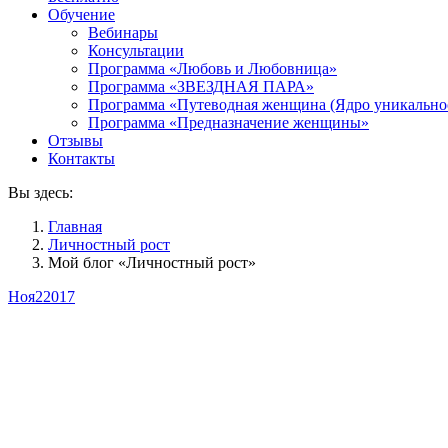
Обучение
Вебинары
Консультации
Программа «Любовь и Любовница»
Программа «ЗВЕЗДНАЯ ПАРА»
Программа «Путеводная женщина (Ядро уникально
Программа «Предназначение женщины»
Отзывы
Контакты
Вы здесь:
Главная
Личностный рост
Мой блог «Личностный рост»
Ноя
2
2017