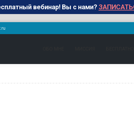
сплатный вебинар! Вы с нами?
ЗАПИСАТЬ
.ru
ОБО МНЕ
МИССИЯ
БЕСПЛАТНО