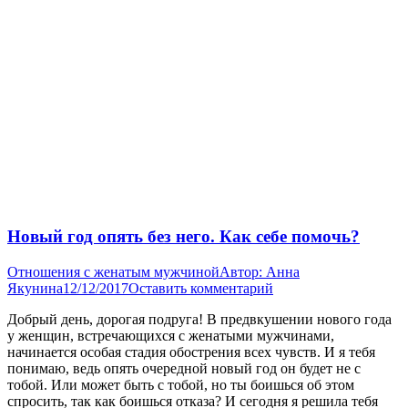
Новый год опять без него. Как себе помочь?
Отношения с женатым мужчиной
Автор:
Анна
Якунина
12/12/2017
Оставить комментарий
Добрый день, дорогая подруга! В предвкушении нового года
у женщин, встречающихся с женатыми мужчинами,
начинается особая стадия обострения всех чувств. И я тебя
понимаю, ведь опять очередной новый год он будет не с
тобой. Или может быть с тобой, но ты боишься об этом
спросить, так как боишься отказа? И сегодня я решила тебя