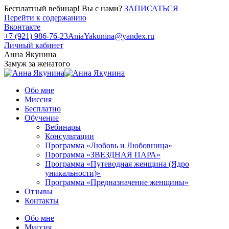
Бесплатный вебинар! Вы с нами?
ЗАПИСАТЬСЯ
Перейти к содержанию
Вконтакте
+7 (921) 986-76-23
AniaYakunina@yandex.ru
Личный кабинет
Анна Якунина
Замуж за женатого
Обо мне
Миссия
Бесплатно
Обучение
Вебинары
Консультации
Программа «Любовь и Любовница»
Программа «ЗВЕЗДНАЯ ПАРА»
Программа «Путеводная женщина (Ядро
уникальности)»
Программа «Предназначение женщины»
Отзывы
Контакты
Обо мне
Миссия