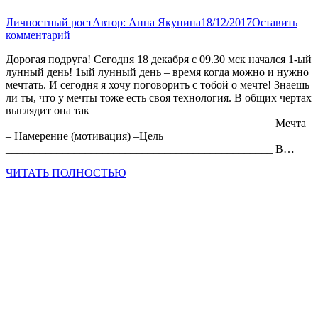
Личностный рост
Автор:
Анна Якунина
18/12/2017
Оставить
комментарий
Дорогая подруга! Сегодня 18 декабря с 09.30 мск начался 1-ый
лунный день! 1ый лунный день – время когда можно и нужно
мечтать. И сегодня я хочу поговорить с тобой о мечте! Знаешь
ли ты, что у мечты тоже есть своя технология. В общих чертах
выглядит она так
_______________________________________________ Мечта
– Намерение (мотивация) –Цель
_______________________________________________ В…
ЧИТАТЬ ПОЛНОСТЬЮ