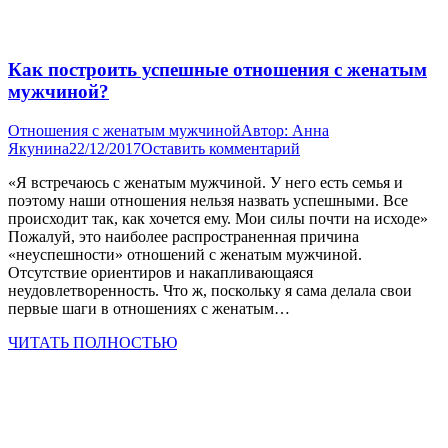
Как построить успешные отношения с женатым
мужчиной?
Отношения с женатым мужчиной
Автор:
Анна
Якунина
22/12/2017
Оставить комментарий
«Я встречаюсь с женатым мужчиной. У него есть семья и
поэтому наши отношения нельзя назвать успешными. Все
происходит так, как хочется ему. Мои силы почти на исходе»
Пожалуй, это наиболее распространенная причина
«неуспешности» отношений с женатым мужчиной.
Отсутствие ориентиров и накапливающаяся
неудовлетворенность. Что ж, поскольку я сама делала свои
первые шаги в отношениях с женатым…
ЧИТАТЬ ПОЛНОСТЬЮ