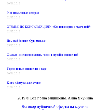
30/06/2018
Моя итальянская история
22/05/2018
ОТЗЫВЫ ПО КОНСУЛЬТАЦИЯМ «Как поговорить с мужчиной?»
22/05/2018
Помогай больше. Суди меньше.
25/02/2018
Сначала измени свою жизнь-потом вступай в отношения!
04/02/2018
Гармоничные отношения в паре
30/01/2018
Книга «Замуж за женатого»
22/01/2018
2019 © Все права защищены. Анна Якунина
Договор публичной оферты на коучинг