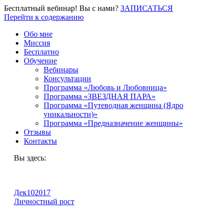
Бесплатный вебинар! Вы с нами?
ЗАПИСАТЬСЯ
Перейти к содержанию
Обо мне
Миссия
Бесплатно
Обучение
Вебинары
Консультации
Программа «Любовь и Любовница»
Программа «ЗВЕЗДНАЯ ПАРА»
Программа «Путеводная женщина (Ядро
уникальности)»
Программа «Предназначение женщины»
Отзывы
Контакты
Вы здесь:
Дек
10
2017
Личностный рост