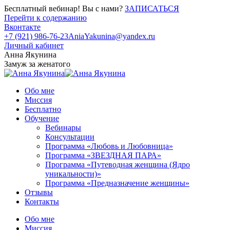
Бесплатный вебинар! Вы с нами?
ЗАПИСАТЬСЯ
Перейти к содержанию
Вконтакте
+7 (921) 986-76-23
AniaYakunina@yandex.ru
Личный кабинет
Анна Якунина
Замуж за женатого
Обо мне
Миссия
Бесплатно
Обучение
Вебинары
Консультации
Программа «Любовь и Любовница»
Программа «ЗВЕЗДНАЯ ПАРА»
Программа «Путеводная женщина (Ядро
уникальности)»
Программа «Предназначение женщины»
Отзывы
Контакты
Обо мне
Миссия