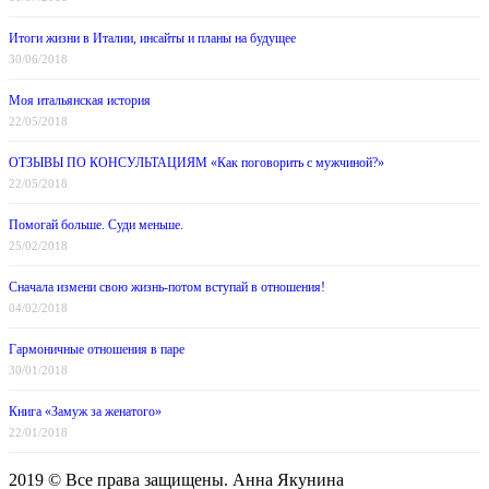
Итоги жизни в Италии, инсайты и планы на будущее
30/06/2018
Моя итальянская история
22/05/2018
ОТЗЫВЫ ПО КОНСУЛЬТАЦИЯМ «Как поговорить с мужчиной?»
22/05/2018
Помогай больше. Суди меньше.
25/02/2018
Сначала измени свою жизнь-потом вступай в отношения!
04/02/2018
Гармоничные отношения в паре
30/01/2018
Книга «Замуж за женатого»
22/01/2018
2019 © Все права защищены. Анна Якунина