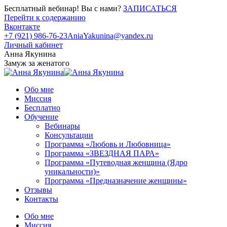
Бесплатный вебинар! Вы с нами?
ЗАПИСАТЬСЯ
Перейти к содержанию
Вконтакте
+7 (921) 986-76-23
AniaYakunina@yandex.ru
Личный кабинет
Анна Якунина
Замуж за женатого
Обо мне
Миссия
Бесплатно
Обучение
Вебинары
Консультации
Программа «Любовь и Любовница»
Программа «ЗВЕЗДНАЯ ПАРА»
Программа «Путеводная женщина (Ядро
уникальности)»
Программа «Предназначение женщины»
Отзывы
Контакты
Обо мне
Миссия