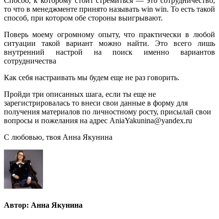
Способ, к которому стоит стремиться — это сотрудничество,
то что в менеджменте принято называть win win. То есть такой
способ, при котором обе стороны выигрывают.
Поверь моему огромному опыту, что практически в любой
ситуации такой вариант можно найти. Это всего лишь
внутренний настрой на поиск именно вариантов
сотрудничества
Как себя настраивать мы будем еще не раз говорить.
Пройди три описанных шага, если ты еще не
зарегистрировалась то внеси свои данные в форму для
получения материалов по личностному росту, присылай свои
вопросы и пожелания на адрес
AniaYakunina
@
yandex
.
ru
С любовью, твоя Анна Якунина
Автор:
Анна Якунина