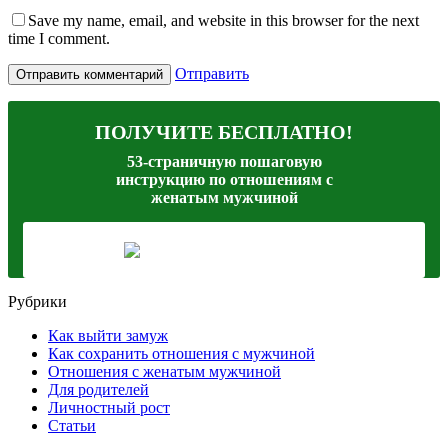
Save my name, email, and website in this browser for the next
time I comment.
Отправить
ПОЛУЧИТЕ БЕСПЛАТНО!
53-страничную пошаговую
инструкцию по отношениям с
женатым мужчиной
Рубрики
Как выйти замуж
Как сохранить отношения с мужчиной
Отношения с женатым мужчиной
Для родителей
Личностный рост
Статьи