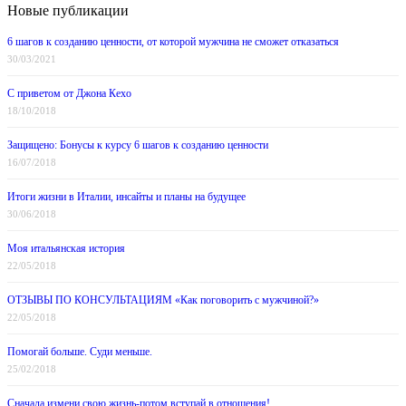
Новые публикации
6 шагов к созданию ценности, от которой мужчина не сможет отказаться
30/03/2021
С приветом от Джона Кехо
18/10/2018
Защищено: Бонусы к курсу 6 шагов к созданию ценности
16/07/2018
Итоги жизни в Италии, инсайты и планы на будущее
30/06/2018
Моя итальянская история
22/05/2018
ОТЗЫВЫ ПО КОНСУЛЬТАЦИЯМ «Как поговорить с мужчиной?»
22/05/2018
Помогай больше. Суди меньше.
25/02/2018
Сначала измени свою жизнь-потом вступай в отношения!