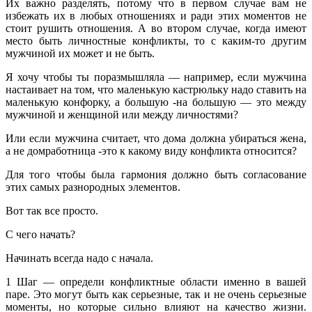
Их важно разделять, потому что в первом случае вам не
избежать их в любых отношениях и ради этих моментов не
стоит рушить отношения. А во втором случае, когда имеют
место быть личностные конфликты, то с каким-то другим
мужчиной их может и не быть.
Я хочу чтобы ты поразмышляла — например, если мужчина
настаивает на том, что маленькую кастрюльку надо ставить на
маленькую конфорку, а большую -на большую — это между
мужчиной и женщиной или между личностями?
Или если мужчина считает, что дома должна убираться жена,
а не домработница -это к какому виду конфликта относится?
Для того чтобы была гармония должно быть согласование
этих самых разнородных элементов.
Вот так все просто.
С чего начать?
Начинать всегда надо с начала.
1 Шаг — определи конфликтные области именно в вашей
паре. Это могут быть как серьезные, так и не очень серьезные
моменты, но которые сильно влияют на качество жизни.