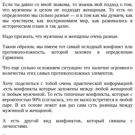
Если ты давно со мной знакома, то знаешь мой подход о том,
что мужчины в целом не подходят женщинам. То есть по
определению мы сильно разные — и в том как мы думаем, как
мы чувствуем, как воспринимаем мир, как развивались в
историческом плане и так далее.
Надо признать, что мужчины и женщины очень разные.
Таким образом, мы имеем тот самый исходный конфликт или
противоположность, которой заложен в определении
Гармонии.
Что еще сильно осложняем ситуацию это наличие огромного
количества этих самых противоположных элементов.
Хочу поделиться с тобой очень практической информацией
-есть конфликты которые заложены между любой женщиной
и любым мужчиной. То есть типичные конфликты, которые с
вероятностью 90% (согласись, это не мало) встретятся в любой
паре. В их основе лежит как раз сама суть разницы между
мужчиной и женщиной.
А есть другой вид конфликтов, который связаны с
личностями.