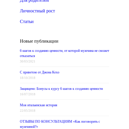
Для родителей
Личностный рост
Статьи
Новые публикации
6 шагов к созданию ценности, от которой мужчина не сможет
отказаться
30/03/2021
С приветом от Джона Кехо
18/10/2018
Защищено: Бонусы к курсу 6 шагов к созданию ценности
16/07/2018
Моя итальянская история
22/05/2018
ОТЗЫВЫ ПО КОНСУЛЬТАЦИЯМ «Как поговорить с
мужчиной?»