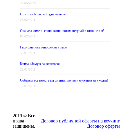
22/05/2018
Помогай больше. Суди меньше.
25/02/2018
Сначала измени свою жизнь-потом вступай в отношения!
04/02/2018
Гармоничные отношения в паре
30/01/2018
Книга «Замуж за женатого»
22/01/2018
Соберем все вместе аргументы, почему мужчина не уходит!
10/01/2018
2019 © Все
права
Договор публичной оферты на коучинг
защищены.
Договор оферты