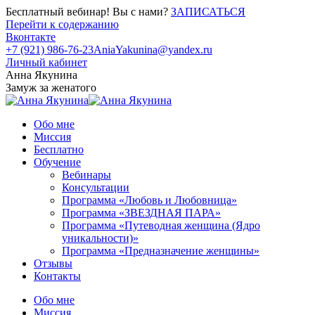
Бесплатный вебинар! Вы с нами?
ЗАПИСАТЬСЯ
Перейти к содержанию
Вконтакте
+7 (921) 986-76-23
AniaYakunina@yandex.ru
Личный кабинет
Анна Якунина
Замуж за женатого
Обо мне
Миссия
Бесплатно
Обучение
Вебинары
Консультации
Программа «Любовь и Любовница»
Программа «ЗВЕЗДНАЯ ПАРА»
Программа «Путеводная женщина (Ядро
уникальности)»
Программа «Предназначение женщины»
Отзывы
Контакты
Обо мне
Миссия