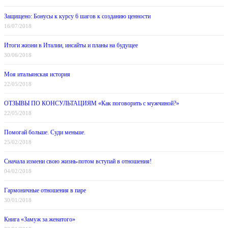
Защищено: Бонусы к курсу 6 шагов к созданию ценности
16/07/2018
Итоги жизни в Италии, инсайты и планы на будущее
30/06/2018
Моя итальянская история
22/05/2018
ОТЗЫВЫ ПО КОНСУЛЬТАЦИЯМ «Как поговорить с мужчиной?»
22/05/2018
Помогай больше. Суди меньше.
25/02/2018
Сначала измени свою жизнь-потом вступай в отношения!
04/02/2018
Гармоничные отношения в паре
30/01/2018
Книга «Замуж за женатого»