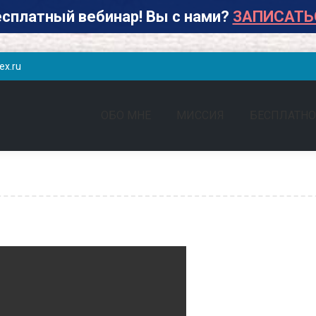
сплатный вебинар! Вы с нами?
ЗАПИСАТЬ
ex.ru
ОБО МНЕ
МИССИЯ
БЕСПЛАТНО