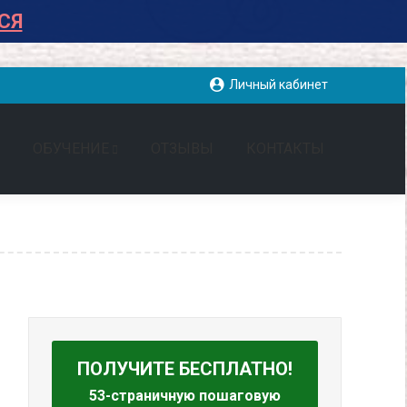
СЯ
Личный кабинет
ОБУЧЕНИЕ
ОТЗЫВЫ
КОНТАКТЫ
ПОЛУЧИТЕ БЕСПЛАТНО!
53-страничную пошаговую