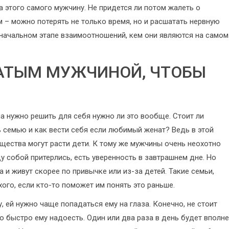
на этого самого мужчину. Не придется ли потом жалеть о
м – можно потерять не только время, но и расшатать нервную
 начальном этапе взаимоотношений, кем они являются на самом
НАТЫМ МУЖЧИНОЙ, ЧТОБЫ
а нужно решить для себя нужно ли это вообще. Стоит ли
 семью и как вести себя если любимый женат? Ведь в этой
щества могут расти дети. К тому же мужчины очень неохотно
у собой притерлись, есть уверенность в завтрашнем дне. Но
 и живут скорее по привычке или из-за детей. Такие семьи,
хого, если кто-то поможет им понять это раньше.
 ей нужно чаще попадаться ему на глаза. Конечно, не стоит
о быстро ему надоесть. Один или два раза в день будет вполне