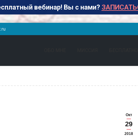
сплатный вебинар! Вы с нами?
ЗАПИСАТЬ
.ru
ОБО МНЕ
МИССИЯ
БЕСПЛАТНО
Окт
29
2018