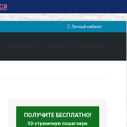
СЯ
Личный кабинет
ОБУЧЕНИЕ
ОТЗЫВЫ
КОНТАКТЫ
ПОЛУЧИТЕ БЕСПЛАТНО!
53-страничную пошаговую