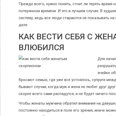
Прежде всего, нужно понять, стоит ли терять время 
потерянном времени. И это в лучшем случае. В худше
систему, ведь все люди стараются не показывать на
деле.
КАК ВЕСТИ СЕБЯ С ЖЕ
ВЛЮБИЛСЯ
Для начал
разрушать
ячейке об
бросают семью, где уже все устоялось, супруги межд
бывают случаи, когда муж и жена не любят друг друга
скорее всего сами распадутся, и не будет ничего пло
Чтобы женаты мужчина обратил внимания на девушку,
постоянно находиться в поле его зрения, иначе можн