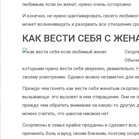
любимым, если он женат, нужно очень осторожно.
И конечно, не нужно шантажировать своего любимого
может возненавидеть и разорвать все отношения сра
КАК ВЕСТИ СЕБЯ С ЖЕ
Скорп
Обычн
которыми нужно вести себя уверенно, уважительно. 
своему усмотрению. Однако можно незаметно для нег
Прежде чем понять как вести себя женатым скорпион
вызывающе: это вызовет в нем отвращение. Они не 
прежде чем обратить внимание на какую-то другую де
можно считать, что шансов никаких нет.
Скорпионы в семье крайне преданны и сделают все, 
причинять боль и вред своим близким, поэтому скор