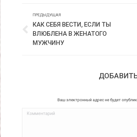
НАВИГАЦИЯ
ПРЕДЫДУЩАЯ
ПО
КАК СЕБЯ ВЕСТИ, ЕСЛИ ТЫ
ЗАПИСЯМ
ВЛЮБЛЕНА В ЖЕНАТОГО
Предыдущая
запись:
МУЖЧИНУ
ДОБАВИТ
Ваш электронный адрес не будет опубли
Комментарий