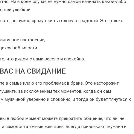
тно. Ни в коем случае не нужно самой начинать какой-либо
ующей улыбкой.
вать, не нужно сразу терять голову от радости. Это только
зитивное настроение;
ящихся поблизости.
о, что рядом с вами весело и спокойно.
 ВАС НА СВИДАНИЕ
е в семье или о его проблемах в браке. Это насторожит
лушайте, за исключением тех моментов, когда он сам
м мужчиной уверенно и спокойно, и тогда он будет тянуться к
 вы в любой момент можете прекратить общение, что вы не
бе и самодостаточные женщины всегда привлекают мужчин и