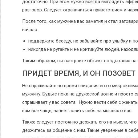
достаточно. При этом нужно всегда выглядеть эффек
разговор. Следует ограничиться приветствием и чар
После того, как мужчина вас заметил и стал заговари
начало.
поддержите беседу, не забывайте про улыбку и по
никогда не ругайте и не критикуйте людей, наход
Таким образом, вы настроите объект воздыхания на т
ПРИДЕТ ВРЕМЯ, И ОН ПОЗОВЕТ
Не спрашивайте во время свидания его о микроклимат
мужчину. Будьте пока на дружеской волне и просто с
спрашивает у вас совета. Нужно вести себя с женаты
вам все чаще, начнет ловить себя на мыслях о вас.
Также следует постоянно держать его на мысли, что
держитесь за общение с ним. Такие уверенные в се