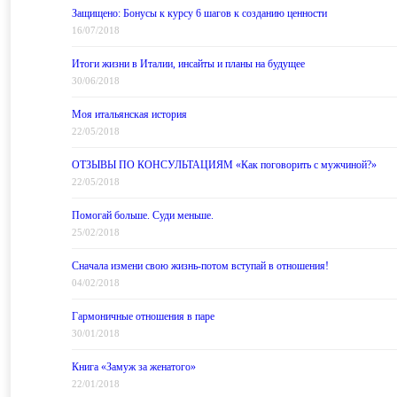
Защищено: Бонусы к курсу 6 шагов к созданию ценности
16/07/2018
Итоги жизни в Италии, инсайты и планы на будущее
30/06/2018
Моя итальянская история
22/05/2018
ОТЗЫВЫ ПО КОНСУЛЬТАЦИЯМ «Как поговорить с мужчиной?»
22/05/2018
Помогай больше. Суди меньше.
25/02/2018
Сначала измени свою жизнь-потом вступай в отношения!
04/02/2018
Гармоничные отношения в паре
30/01/2018
Книга «Замуж за женатого»
22/01/2018