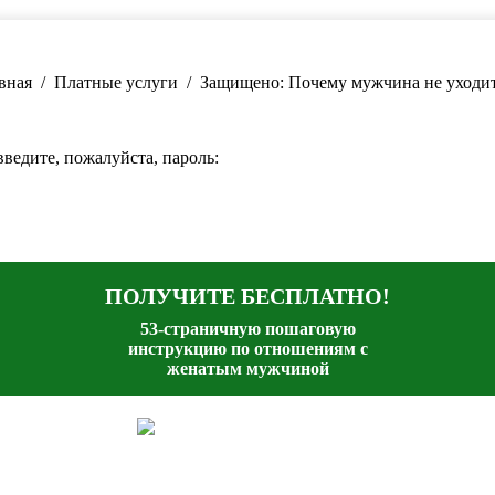
здесь:
вная
Платные услуги
Защищено: Почему мужчина не уход
ведите, пожалуйста, пароль:
ПОЛУЧИТЕ БЕСПЛАТНО!
53-страничную пошаговую
инструкцию по отношениям с
женатым мужчиной