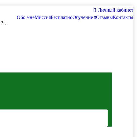
Личный кабинет
Обо мне
Миссия
Бесплатно
Обучение
Отзывы
Контакты
ит?…