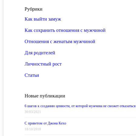
Рубрики
Как выйти замуж
Как сохранить отношения с мужчиной
Отношения с женатым мужчиной
Для родителей
Личностный рост
Статьи
Новые публикации
6 шагов к созданию ценности, от которой мужчина не сможет отказаться
30/03/2021
С приветом от Джона Кехо
18/10/2018