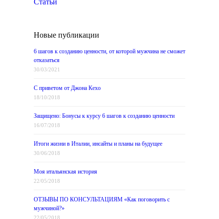
Статьи
Новые публикации
6 шагов к созданию ценности, от которой мужчина не сможет
отказаться
30/03/2021
С приветом от Джона Кехо
18/10/2018
Защищено: Бонусы к курсу 6 шагов к созданию ценности
16/07/2018
Итоги жизни в Италии, инсайты и планы на будущее
30/06/2018
Моя итальянская история
22/05/2018
ОТЗЫВЫ ПО КОНСУЛЬТАЦИЯМ «Как поговорить с
мужчиной?»
22/05/2018