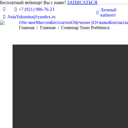
Бесплатный вебинар! Вы с нами?
ЗАПИСАТЬСЯ
+7 (921) 986-76-23
Личный
Вконтакте
кабинет
AniaYakunina@yandex.ru
Обо мне
Миссия
Бесплатно
Обучение
Отзывы
Контакты
Вы здесь:
Главная
Главная
Семинар Тони Роббинса