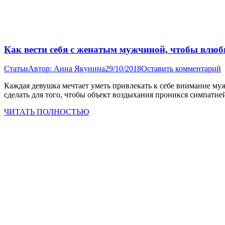
Как вести себя с женатым мужчиной, чтобы влюб
Статьи
Автор:
Анна Якунина
29/10/2018
Оставить комментарий
Каждая девушка мечтает уметь привлекать к себе внимание муж
сделать для того, чтобы объект воздыхания проникся симпати
ЧИТАТЬ ПОЛНОСТЬЮ