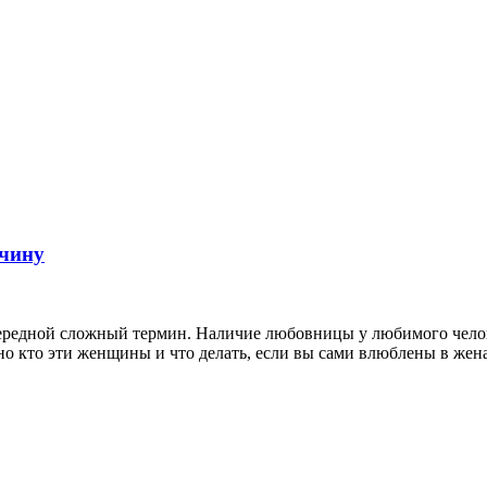
жчину
ередной сложный термин. Наличие любовницы у любимого челов
о кто эти женщины и что делать, если вы сами влюблены в жен