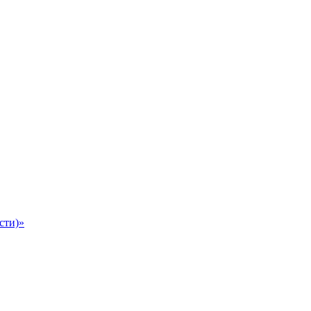
сти)»