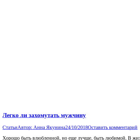
Легко ли захомутать мужчину
Статьи
Автор:
Анна Якунина
24/10/2018
Оставить комментарий
Хорошо быть влюбленной, но еще лучше, быть любимой. В жизн