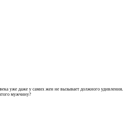
ека уже даже у самих жен не вызывает должного удивления.
атого мужчину?