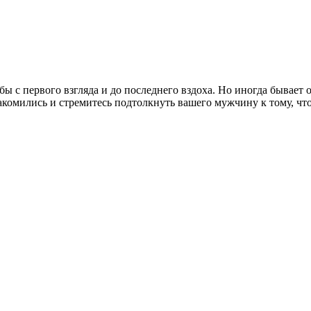
бы с первого взгляда и до последнего вздоха. Но иногда бывает 
знакомились и стремитесь подтолкнуть вашего мужчину к тому, ч