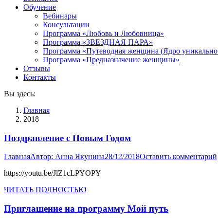
Обучение
Вебинары
Консультации
Программа «Любовь и Любовница»
Программа «ЗВЕЗДНАЯ ПАРА»
Программа «Путеводная женщина (Ядро уникально
Программа «Предназначение женщины»
Отзывы
Контакты
Вы здесь:
Главная
2018
Поздравление с Новым Годом
Главная
Автор:
Анна Якунина
28/12/2018
Оставить комментарий
https://youtu.be/JlZ1cLPYOPY
ЧИТАТЬ ПОЛНОСТЬЮ
Приглашение на программу Мой путь