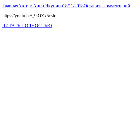
Главная
Автор:
Анна Якунина
18/11/2018
Оставить комментарий
https://youtu.be/_9tOZx5csfo
ЧИТАТЬ ПОЛНОСТЬЮ