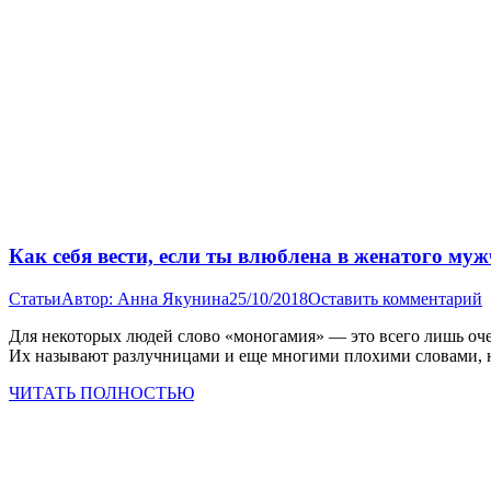
Как себя вести, если ты влюблена в женатого му
Статьи
Автор:
Анна Якунина
25/10/2018
Оставить комментарий
Для некоторых людей слово «моногамия» — это всего лишь оч
Их называют разлучницами и еще многими плохими словами, н
ЧИТАТЬ ПОЛНОСТЬЮ