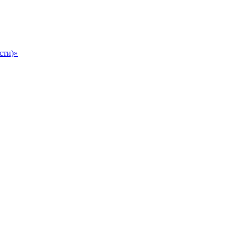
сти)»