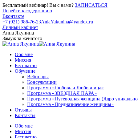
Бесплатный вебинар! Вы с нами?
ЗАПИСАТЬСЯ
Перейти к содержанию
Вконтакте
+7 (921) 986-76-23
AniaYakunina@yandex.ru
Личный кабинет
Анна Якунина
Замуж за женатого
Обо мне
Миссия
Бесплатно
Обучение
Вебинары
Консультации
Программа «Любовь и Любовница»
Программа «ЗВЕЗДНАЯ ПАРА»
Программа «Путеводная женщина (Ядро уникально
Программа «Предназначение женщины»
Отзывы
Контакты
Обо мне
Миссия
Бесплатно