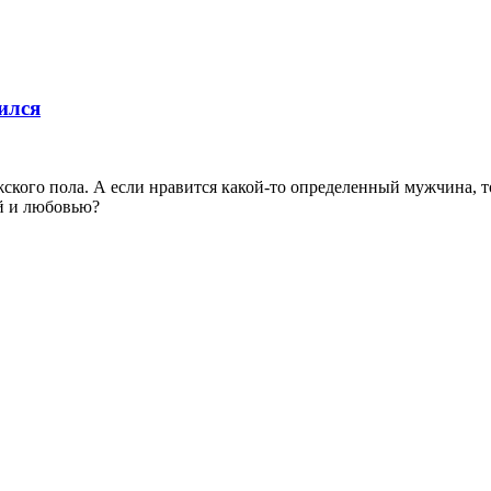
ился
ского пола. А если нравится какой-то определенный мужчина, то
ей и любовью?